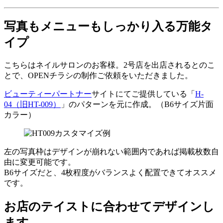
写真もメニューもしっかり入る万能タ
イプ
こちらはネイルサロンのお客様。2号店を出店されるとのこ
とで、OPENチラシの制作ご依頼をいただきました。
ビューティーパートナー
サイトにてご提供している「
H-
04（旧HT-009）
」のパターンを元に作成。（B6サイズ片面
カラー）
左の写真枠はデザインが崩れない範囲内であれば掲載枚数自
由に変更可能です。
B6サイズだと、4枚程度がバランスよく配置できてオススメ
です。
お店のテイストに合わせてデザインし
ます