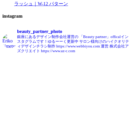
ラッシュ｜W-12 パターン
instagram
beauty_partner_photo
銀座にあるデザイン制作会社運営の
「Beauty partner」officalイン
スタグラムです！ゆるーーく更新中
サロン様向けのハイクオリテ
ィデザインチラシ制作
https://www.webbiyou.com
運営:株式会社ア
ズクリエイト
https://www.az-c.com