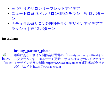
三つ折りのサロンリーフレットアイデア
ニュートロ系 ネイルサロンOPENチラシ｜W-13 パター
ン
ナチュラル系サロンOPENチラシ デザインアイデアフ
ラッシュ｜W-12 パターン
instagram
beauty_partner_photo
銀座にあるデザイン制作会社運営の
「Beauty partner」officalイン
スタグラムです！ゆるーーく更新中
サロン様向けのハイクオリテ
ィデザインチラシ制作
https://www.webbiyou.com
運営:株式会社ア
ズクリエイト
https://www.az-c.com