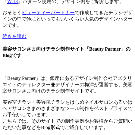
「
W-13
」パターン使用の、デザイン例をご紹介します。
おそらく
ビューティーパートナー
で作成してきたチラシデザ
インの中でNo.1といってもいいくらい人気のデザインパター
ンです。
続きを読む
美容サロンさま向けチラシ制作サイト「Beauty Partner」の
Blogです
「Beauty Partner」は、銀座にあるデザイン制作会社アズクリ
エイトのディレクター兼デザイナーの梅津が運営する、美容
室サロンさま向けのチラシ制作サイトです。
美容室チラシ・美容院チラシをはじめネイルサロンあるいは
ヘアサロンさまのさまざまなツール制作をベストプライスで
お手伝いしています。
こちらでは、そのサイトでの制作実例やお客様からご質問い
ただいた事などをBlog形式でご紹介しています。