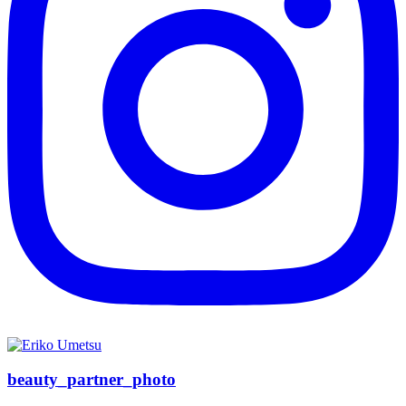
beauty_partner_photo