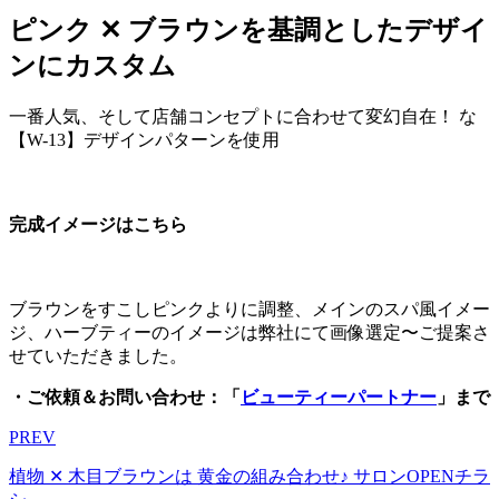
ピンク ✕ ブラウンを基調としたデザイ
ンにカスタム
一番人気、そして店舗コンセプトに合わせて変幻自在！ な
【W-13】デザインパターンを使用
完成イメージはこちら
ブラウンをすこしピンクよりに調整、メインのスパ風イメー
ジ、ハーブティーのイメージは弊社にて画像選定〜ご提案さ
せていただきました。
・ご依頼＆お問い合わせ：「
ビューティーパートナー
」まで
PREV
植物 ✕ 木目ブラウンは 黄金の組み合わせ♪ サロンOPENチラ