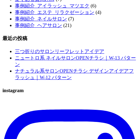
事例紹介_アイラッシュ_マツエク
(6)
事例紹介_エステ_リラクゼーション
(4)
事例紹介_ネイルサロン
(7)
事例紹介_ヘアサロン
(21)
最近の投稿
三つ折りのサロンリーフレットアイデア
ニュートロ系 ネイルサロンOPENチラシ｜W-13 パター
ン
ナチュラル系サロンOPENチラシ デザインアイデアフ
ラッシュ｜W-12 パターン
instagram