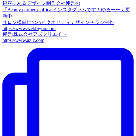
銀座にあるデザイン制作会社運営の
「Beauty partner」officalインスタグラムです！ゆるーーく更
新中
サロン様向けのハイクオリティデザインチラシ制作
https://www.webbiyou.com
運営:株式会社アズクリエイト
https://www.az-c.com