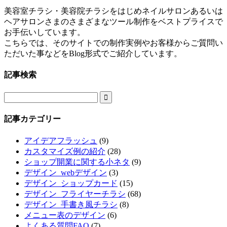
美容室チラシ・美容院チラシをはじめネイルサロンあるいは
ヘアサロンさまのさまざまなツール制作をベストプライスで
お手伝いしています。
こちらでは、そのサイトでの制作実例やお客様からご質問い
ただいた事などをBlog形式でご紹介しています。
記事検索

記事カテゴリー
アイデアフラッシュ
(9)
カスタマイズ例の紹介
(28)
ショップ開業に関する小ネタ
(9)
デザイン_webデザイン
(3)
デザイン_ショップカード
(15)
デザイン_フライヤーチラシ
(68)
デザイン_手書き風チラシ
(8)
メニュー表のデザイン
(6)
よくある質問FAQ
(7)