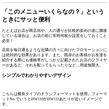
「このメニューいくらなの？」という
ときにサッと便利
たとえばお店が商店街や、人の通りが比較的多めの道に隣接
している場合は、お店の前に常時何枚か設置をしておくこと
必至！
店前を毎日通るような近隣の方々に向けたプロモーションに
は絶対的な効果があります。また、既存のお客様がお友達を
紹介する際にも価格帯がしっかり記載されたお店のフライヤ
ーがあると、それを配ってもらったりなど…用途無限大。
シンプルでわかりやすいデザイン
こちらは横長タイプのチラシフォーマットを使用。フォーマ
ットNo.でいうとHW110かHW111あたりが近いイメージで
す。