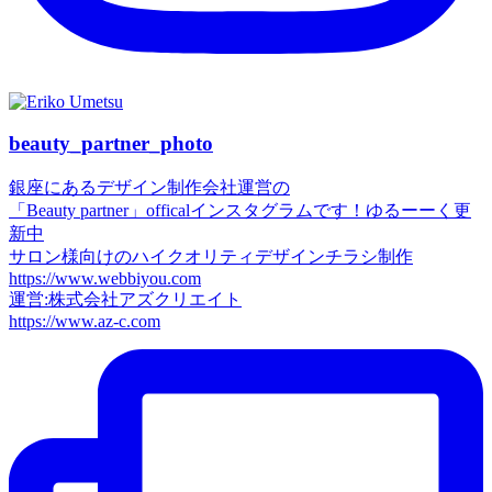
beauty_partner_photo
銀座にあるデザイン制作会社運営の
「Beauty partner」officalインスタグラムです！ゆるーーく更
新中
サロン様向けのハイクオリティデザインチラシ制作
https://www.webbiyou.com
運営:株式会社アズクリエイト
https://www.az-c.com