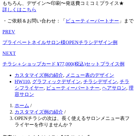
もちろん、デザイン〜印刷〜発送費コミコミプライス★
詳しくはこちら
・ご依頼＆お問い合わせ：「
ビューティーパートナー
」まで
PREV
プライベートネイルサロン様OPENチラシデザイン例
NEXT
チラシ＋ショップカード ¥77,000(税込)セットプライス例
カスタマイズ例の紹介
,
メニュー表のデザイン
HW110
,
グラフィックデザイン
,
チラシデザイン
,
チラ
シフライヤー
,
ビューティーパートナー
,
ヘアサロン
,
理
容サロン
ホーム
/
カスタマイズ例の紹介
/
OPENチラシの次は、長く使えるサロンメニュー表フ
ライヤーを作りませんか？